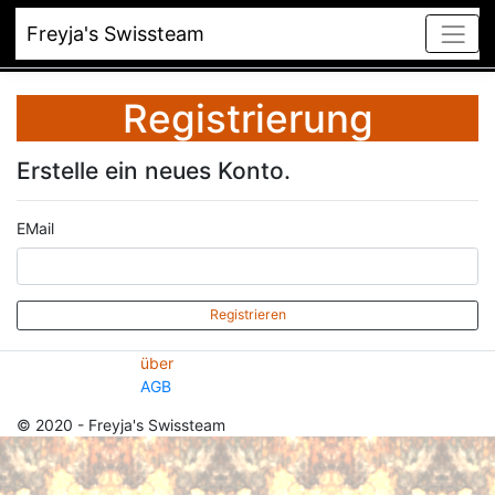
Freyja's Swissteam
Registrierung
Erstelle ein neues Konto.
EMail
Registrieren
über
AGB
© 2020 - Freyja's Swissteam