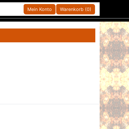
Mein Konto
Warenkorb (0)