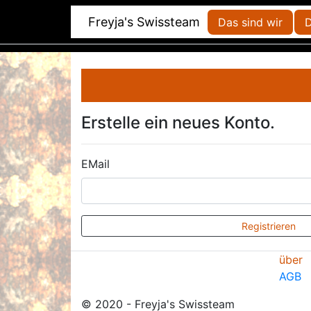
Freyja's Swissteam
Das sind wir
D
Erstelle ein neues Konto.
EMail
Registrieren
über
AGB
© 2020 - Freyja's Swissteam