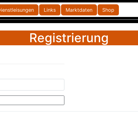
ienstleisungen
Links
Marktdaten
Shop
Registrierung