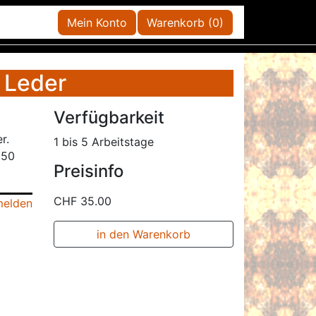
Mein Konto
Warenkorb (0)
 Leder
Verfügbarkeit
r.
1 bis 5 Arbeitstage
150
Preisinfo
CHF 35.00
elden
in den Warenkorb