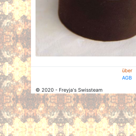
über
AGB
© 2020 - Freyja's Swissteam