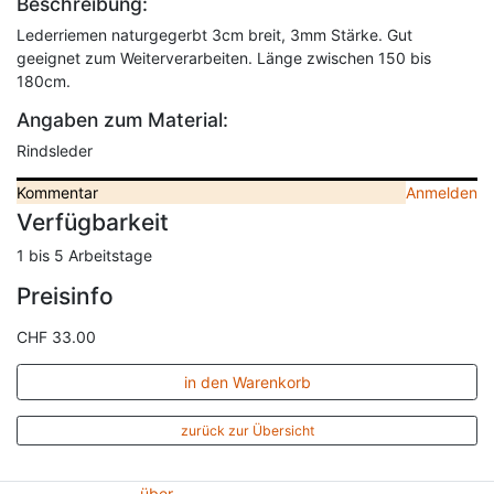
Beschreibung:
Lederriemen naturgegerbt 3cm breit, 3mm Stärke. Gut
geeignet zum Weiterverarbeiten. Länge zwischen 150 bis
180cm.
Angaben zum Material:
Rindsleder
Kommentar
Anmelden
Verfügbarkeit
1 bis 5 Arbeitstage
Preisinfo
CHF 33.00
in den Warenkorb
zurück zur Übersicht
über